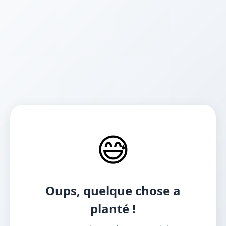
😅
Oups, quelque chose a
planté !