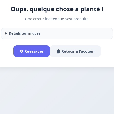
Oups, quelque chose a planté !
Une erreur inattendue s'est produite.
Détails techniques
🔄 Réessayer
🏠 Retour à l'accueil