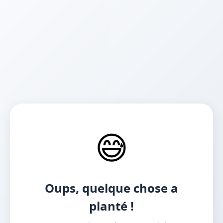
😅
Oups, quelque chose a
planté !