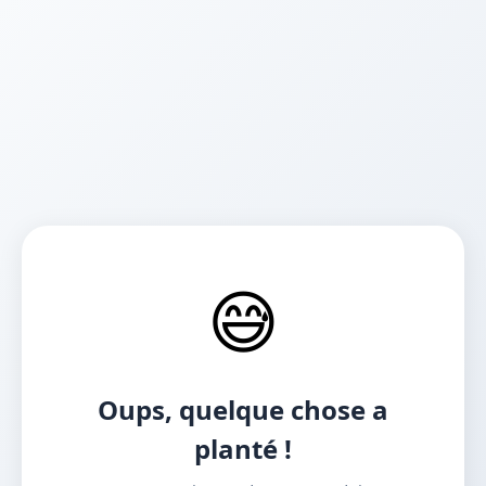
😅
Oups, quelque chose a
planté !