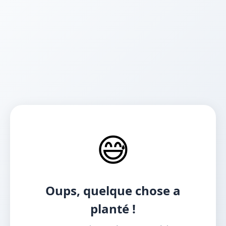
😅
Oups, quelque chose a
planté !