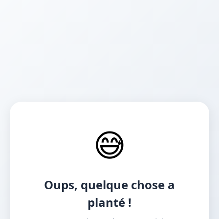
😅
Oups, quelque chose a
planté !