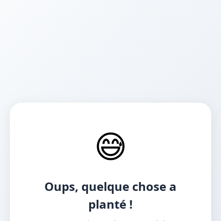
😅
Oups, quelque chose a
planté !