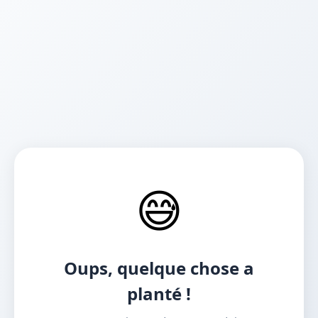
😅
Oups, quelque chose a
planté !