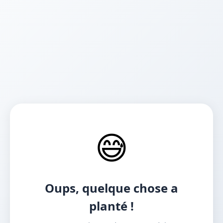
😅
Oups, quelque chose a
planté !