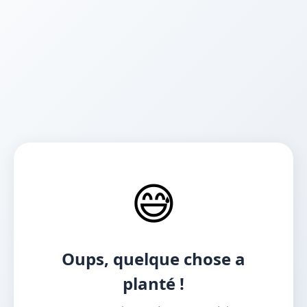
😅
Oups, quelque chose a
planté !