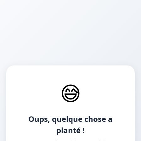
😅
Oups, quelque chose a
planté !