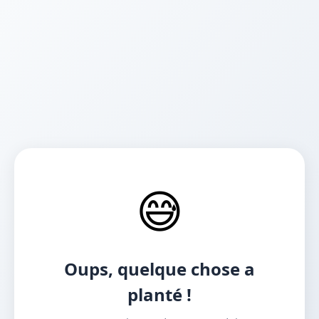
😅
Oups, quelque chose a
planté !