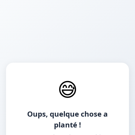
😅
Oups, quelque chose a
planté !