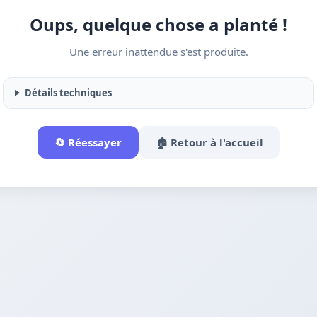
Oups, quelque chose a planté !
Une erreur inattendue s'est produite.
Détails techniques
🔄 Réessayer
🏠 Retour à l'accueil