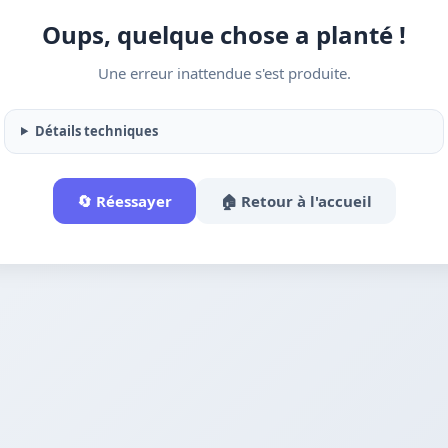
Oups, quelque chose a planté !
Une erreur inattendue s'est produite.
Détails techniques
🔄 Réessayer
🏠 Retour à l'accueil