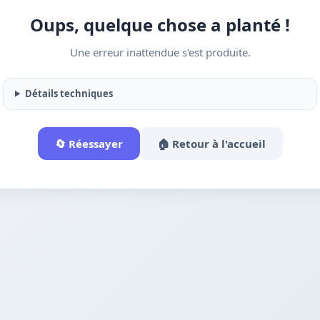
Oups, quelque chose a planté !
Une erreur inattendue s'est produite.
Détails techniques
🔄 Réessayer
🏠 Retour à l'accueil