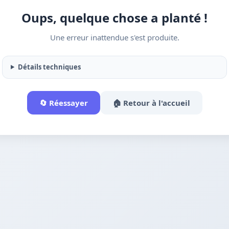
Oups, quelque chose a planté !
Une erreur inattendue s'est produite.
Détails techniques
🔄 Réessayer
🏠 Retour à l'accueil