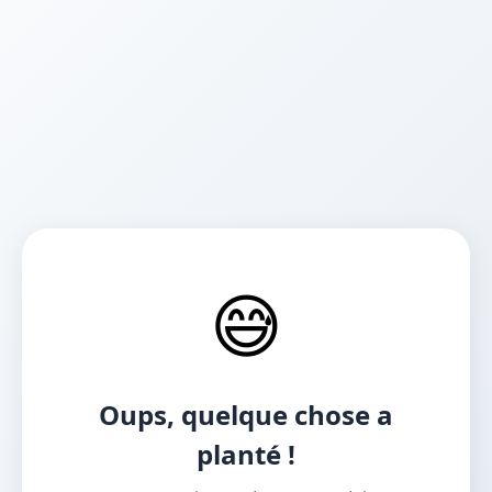
😅
Oups, quelque chose a
planté !