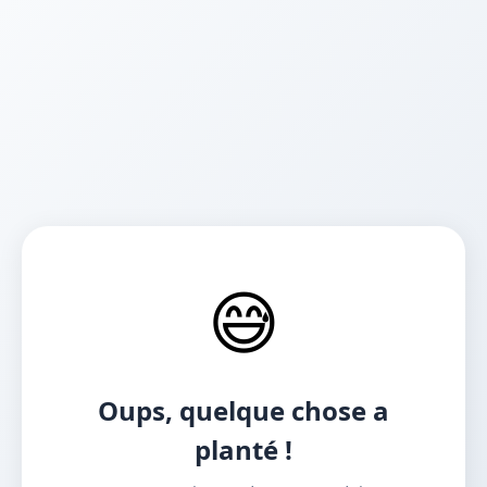
😅
Oups, quelque chose a
planté !