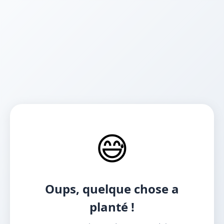
😅
Oups, quelque chose a
planté !