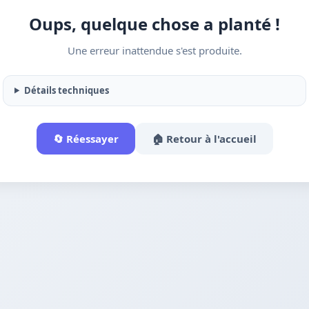
Oups, quelque chose a planté !
Une erreur inattendue s'est produite.
Détails techniques
🔄 Réessayer
🏠 Retour à l'accueil