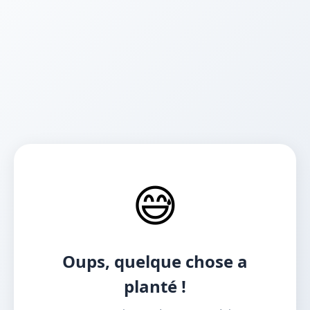
😅
Oups, quelque chose a
planté !