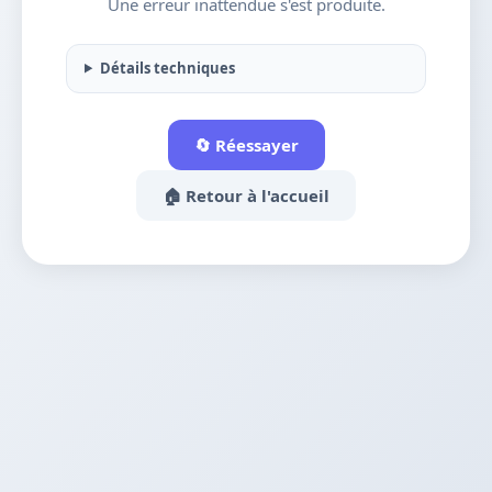
Une erreur inattendue s'est produite.
Détails techniques
🔄 Réessayer
🏠 Retour à l'accueil