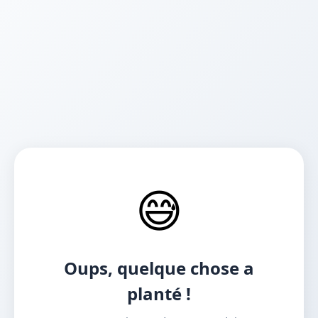
😅
Oups, quelque chose a
planté !