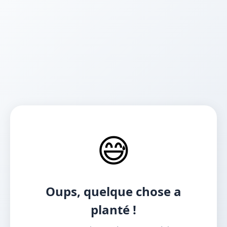
😅
Oups, quelque chose a
planté !