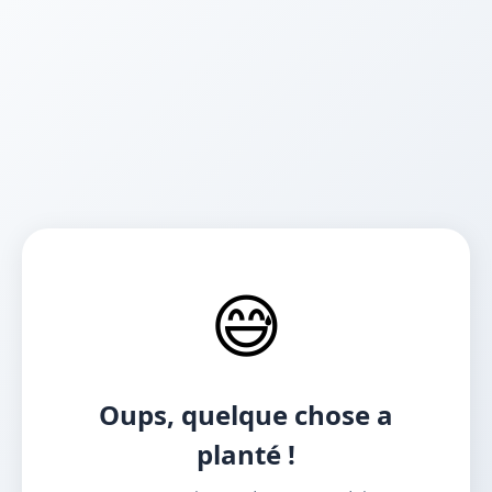
😅
Oups, quelque chose a
planté !