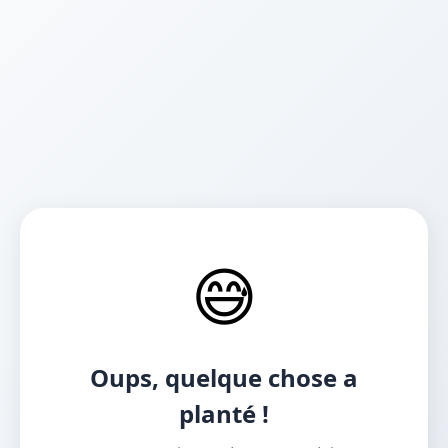
😅
Oups, quelque chose a
planté !