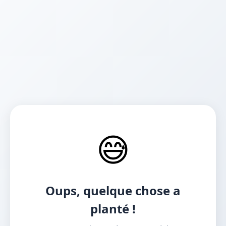
😅
Oups, quelque chose a
planté !