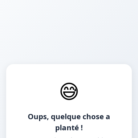
😅
Oups, quelque chose a
planté !