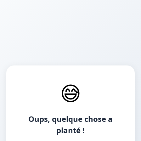
😅
Oups, quelque chose a
planté !