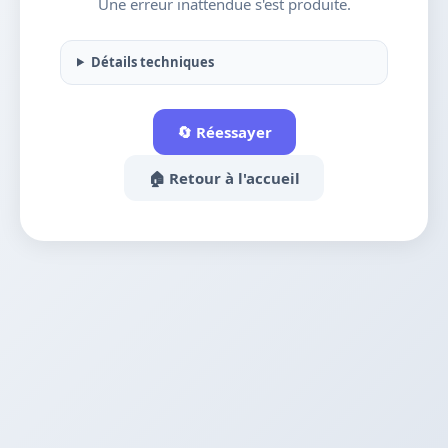
Une erreur inattendue s'est produite.
Détails techniques
🔄 Réessayer
🏠 Retour à l'accueil