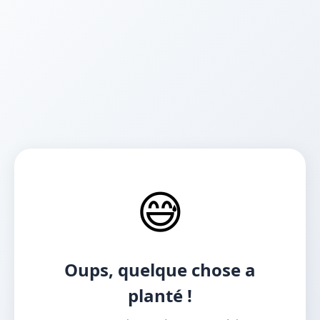
😅
Oups, quelque chose a
planté !