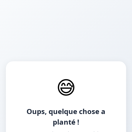
😅
Oups, quelque chose a
planté !