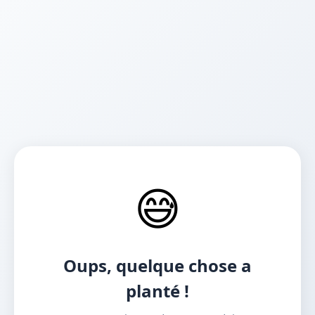
😅
Oups, quelque chose a
planté !