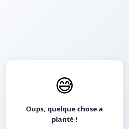
😅
Oups, quelque chose a
planté !