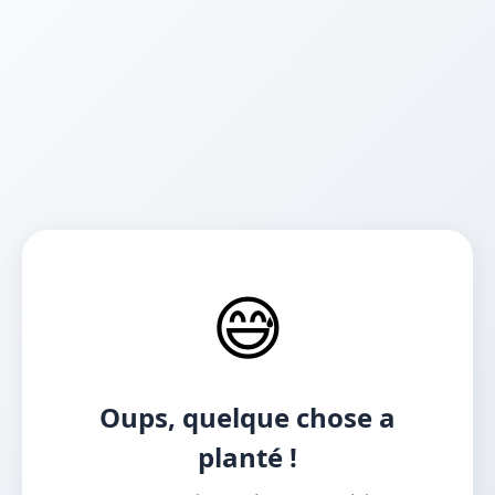
😅
Oups, quelque chose a
planté !