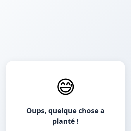
😅
Oups, quelque chose a
planté !