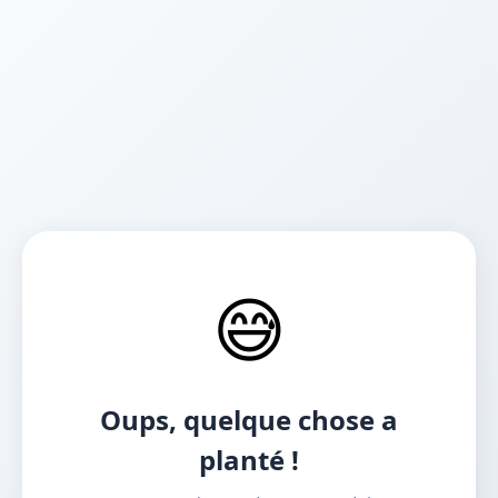
😅
Oups, quelque chose a
planté !